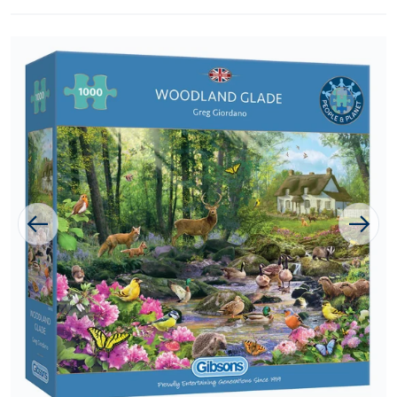
1 van media openen in galer