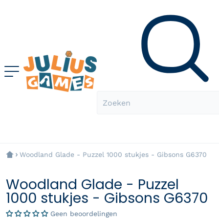
Zoeken
Woodland Glade - Puzzel 1000 stukjes - Gibsons G6370
Woodland Glade - Puzzel
1000 stukjes - Gibsons G6370
Geen beoordelingen