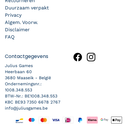
Retourneren
Duurzaam verpakt
Privacy
Algem. Voorw.
Disclaimer
FAQ
Contactgegevens
Julius Games
Heerbaan 60
3680 Maaseik - België
Ondernemingsnr.:
1008.348.553
BTW-Nr.: BE1008.348.553
KBC BE93 7350 6678 2767
info@juliusgames.be
Betaalmethoden