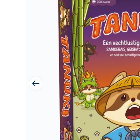
1 van