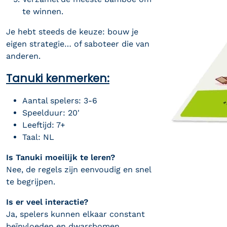
te winnen.
Je hebt steeds de keuze: bouw je
eigen strategie… of saboteer die van
anderen.
Tanuki kenmerken:
Aantal spelers: 3-6
Speelduur: 20'
Leeftijd: 7+
Taal: NL
Is Tanuki moeilijk te leren?
Nee, de regels zijn eenvoudig en snel
te begrijpen.
Is er veel interactie?
Ja, spelers kunnen elkaar constant
beïnvloeden en dwarsbomen.