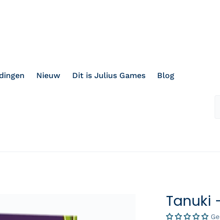
dingen
Nieuw
Dit is Julius Games
Blog
Tanuki 
Ge