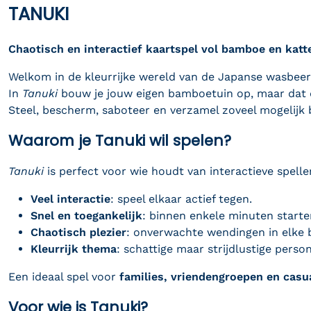
TANUKI
Chaotisch en interactief kaartspel vol bamboe en kat
Welkom in de kleurrijke wereld van de Japanse wasbee
In
Tanuki
bouw je jouw eigen bamboetuin op, maar dat do
Steel, bescherm, saboteer en verzamel zoveel mogelijk 
Waarom je Tanuki wil spelen?
Tanuki
is perfect voor wie houdt van interactieve spelle
Veel interactie
: speel elkaar actief tegen.
Snel en toegankelijk
: binnen enkele minuten starte
Chaotisch plezier
: onverwachte wendingen in elke 
Kleurrijk thema
: schattige maar strijdlustige perso
Een ideaal spel voor
families, vriendengroepen en casu
Voor wie is Tanuki?