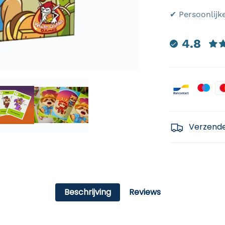
✔ Persoonlijk
4.8
Payment icon
Verzend
Beschrijving
Reviews