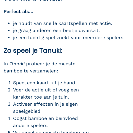
Perfect als…
je houdt van snelle kaartspellen met actie.
je graag anderen een beetje dwarszit.
je een luchtig spel zoekt voor meerdere spelers.
Zo speel je Tanuki:
In
Tanuki
probeer je de meeste
bamboe te verzamelen:
Speel een kaart uit je hand.
Voer de actie uit of voeg een
karakter toe aan je tuin.
Activeer effecten in je eigen
speelgebied.
Oogst bamboe en beïnvloed
andere spelers.
Verzamel de meeste bamboe om