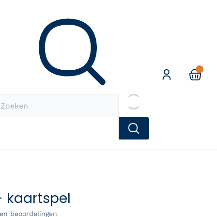
Zoeken
- kaartspel
en beoordelingen