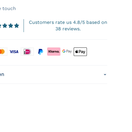
e touch
Customers rate us 4.8/5 based on
38 reviews.
s
en