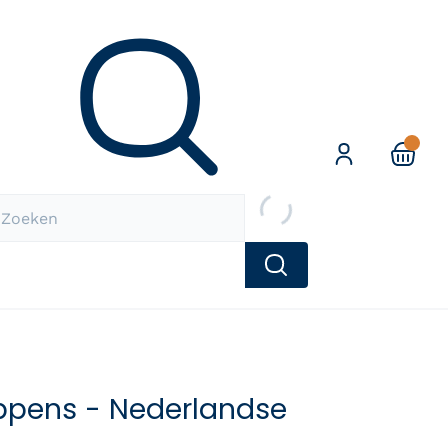
Zoeken
ppens - Nederlandse