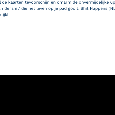
al de kaarten tevoorschijn en omarm de onvermijdelijke u
n de ‘shit’ die het leven op je pad gooit. Shit Happens (N
lijk!