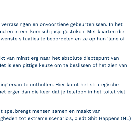
l verrassingen en onvoorziene gebeurtenissen. In het
d en in een komisch jasje gestoken. Met kaarten die
gewenste situaties te beoordelen en ze op hun ‘lane of
hikt van minst erg naar het absolute dieptepunt van
Het is een pittige keuze om te beslissen of het zien van
ing ervan te onthullen. Hier komt het strategische
et erger dan die keer dat je telefoon in het toilet viel
Dit spel brengt mensen samen en maakt van
igheden tot extreme scenario’s, biedt Shit Happens (NL)