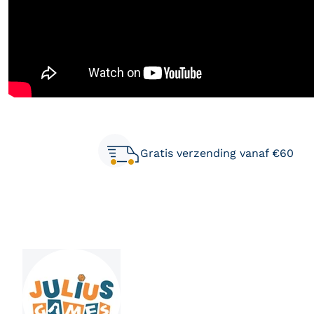
Deze zal je ook leuk vinden
Gratis verzending vanaf €60