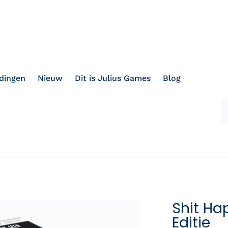
dingen
Nieuw
Dit is Julius Games
Blog
Shit Ha
Editie