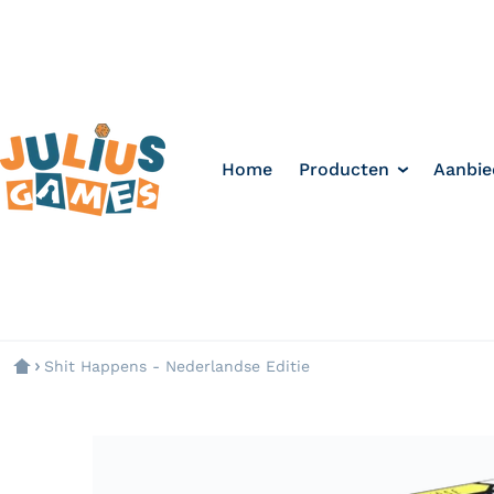
Home
Producten
Aanbie
Shit Happens - Nederlandse Editie