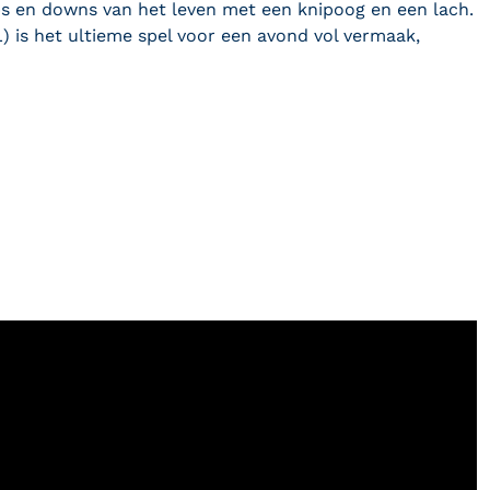
ps en downs van het leven met een knipoog en een lach.
L) is het ultieme spel voor een avond vol vermaak,