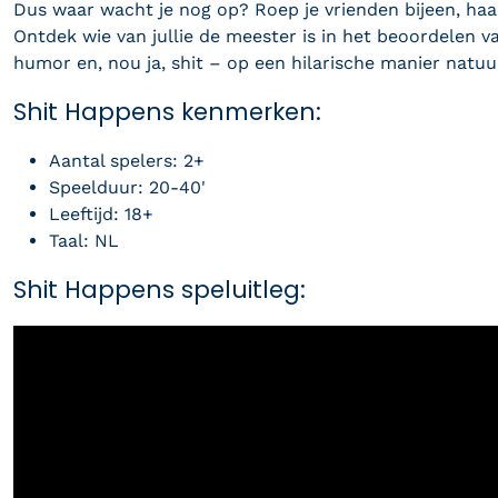
Dus waar wacht je nog op? Roep je vrienden bijeen, ha
Ontdek wie van jullie de meester is in het beoordelen va
humor en, nou ja, shit – op een hilarische manier natuur
Shit Happens kenmerken:
Aantal spelers: 2+
Speelduur: 20-40'
Leeftijd: 18+
Taal: NL
Shit Happens speluitleg: