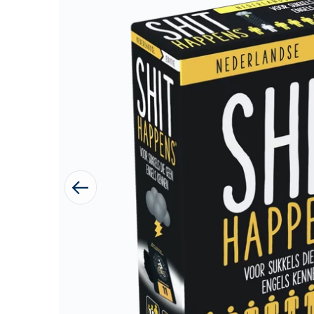
1 van