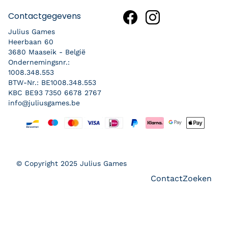
Contactgegevens
Julius Games
Heerbaan 60
3680 Maaseik - België
Ondernemingsnr.:
1008.348.553
BTW-Nr.: BE1008.348.553
KBC BE93 7350 6678 2767
info@juliusgames.be
Betaalmethoden
© Copyright 2025 Julius Games
Contact
Zoeken