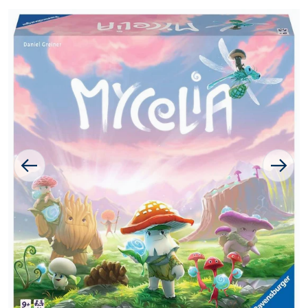
1 van media openen in galer