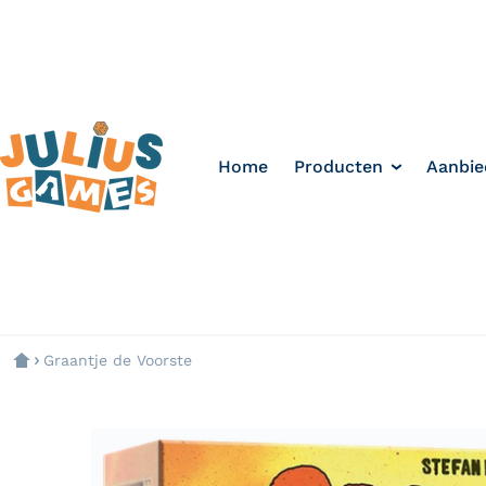
Home
Producten
Aanbie
Graantje de Voorste