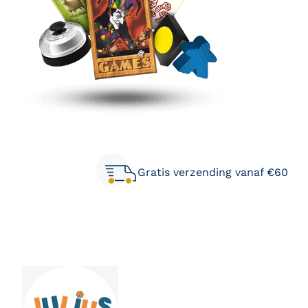
Deze zal je ook leuk vinden
Gratis verzending vanaf €60