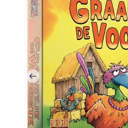
1 van