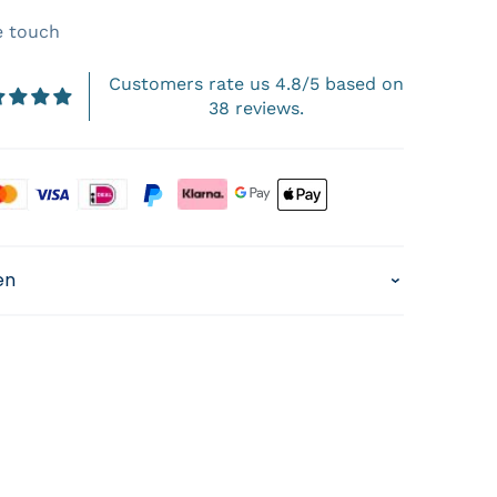
e touch
Customers rate us 4.8/5 based on
38 reviews.
s
en