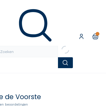
Zoeken
e de Voorste
en beoordelingen