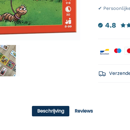
✔ Persoonlijk
4.8
Payment icon
Verzend
Beschrijving
Reviews