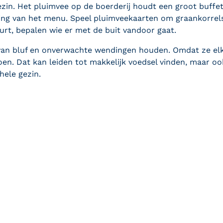
 gezin. Het pluimvee op de boerderij houdt een groot buff
ling van het menu. Speel pluimveekaarten om graankorrel
urt, bepalen wie er met de buit vandoor gaat.
 van bluf en onverwachte
wendingen houden. Omdat ze elke
en. Dat kan leiden tot makkelijk voedsel vinden, maar ook
hele gezin.