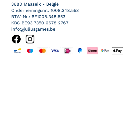
3680 Maaseik - België
Ondernemingsnr.: 1008.348.553
BTW-Nr.: BE1008.348.553
KBC BE93 7350 6678 2767
info@juliusgames.be
Betaalmethoden