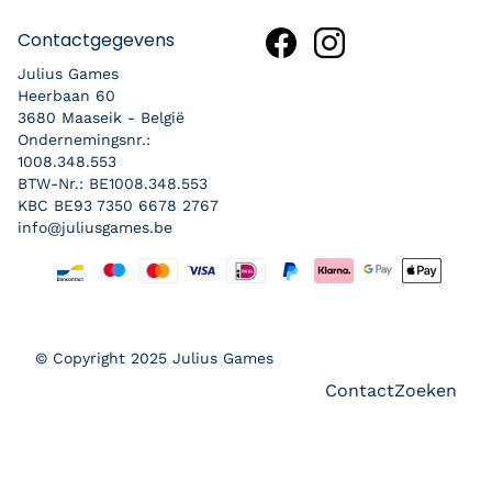
Contactgegevens
Julius Games
Heerbaan 60
3680 Maaseik - België
Ondernemingsnr.:
1008.348.553
BTW-Nr.: BE1008.348.553
KBC BE93 7350 6678 2767
info@juliusgames.be
Betaalmethoden
© Copyright 2025 Julius Games
Contact
Zoeken