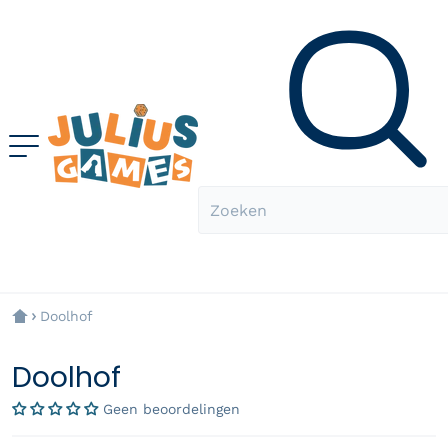
Zoeken
Doolhof
Doolhof
Geen beoordelingen