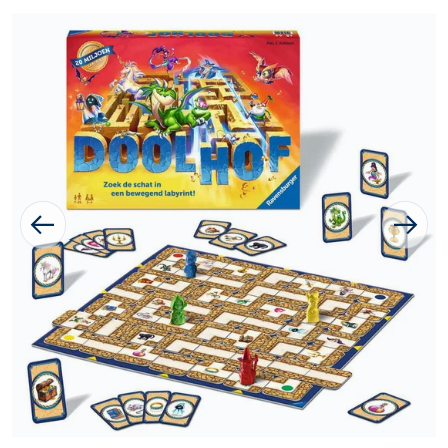
1 van media openen in galer