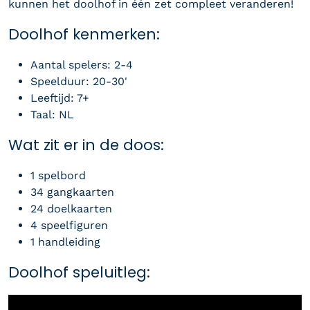
kunnen het doolhof in één zet compleet veranderen!
Doolhof kenmerken:
Aantal spelers: 2-4
Speelduur: 20-30'
Leeftijd: 7+
Taal: NL
Wat zit er in de doos
:
1 spelbord
34 gangkaarten
24 doelkaarten
4 speelfiguren
1 handleiding
Doolhof speluitleg: