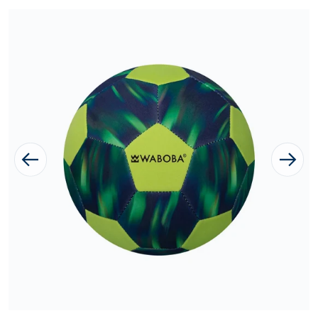
1 van media openen in galer