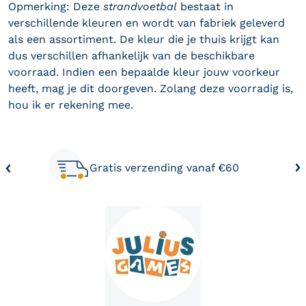
Opmerking: Deze
strandvoetbal
bestaat in
verschillende kleuren en wordt van fabriek geleverd
als een assortiment. De kleur die je thuis krijgt kan
dus verschillen afhankelijk van de beschikbare
voorraad. Indien een bepaalde kleur jouw voorkeur
heeft, mag je dit doorgeven. Zolang deze voorradig is,
hou ik er rekening mee.
Deze zal je ook leuk vinden
Gratis verzending vanaf €60