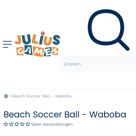
Zoeken
Beach Soccer Ball - Waboba
Beach Soccer Ball - Waboba
Geen beoordelingen