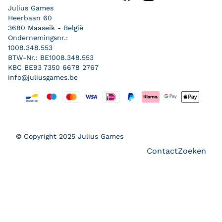
Julius Games
Heerbaan 60
3680 Maaseik - België
Ondernemingsnr.:
1008.348.553
BTW-Nr.: BE1008.348.553
KBC BE93 7350 6678 2767
info@juliusgames.be
Betaalmethoden
© Copyright 2025 Julius Games
Contact
Zoeken