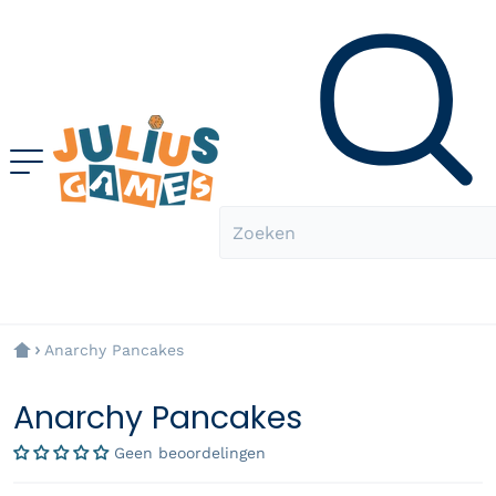
Zoeken
Anarchy Pancakes
Anarchy Pancakes
Geen beoordelingen