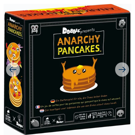
1 van media openen in galer