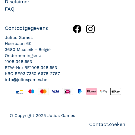
Disclaimer
FAQ
Contactgegevens
Julius Games
Heerbaan 60
3680 Maaseik - België
Ondernemingsnr.:
1008.348.553
BTW-Nr.: BE1008.348.553
KBC BE93 7350 6678 2767
info@juliusgames.be
Betaalmethoden
© Copyright 2025 Julius Games
Contact
Zoeken