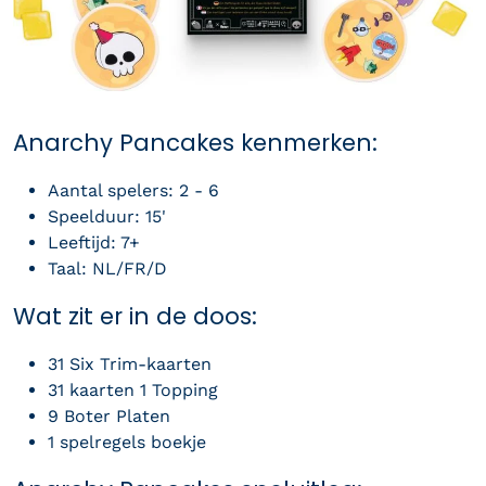
Anarchy Pancakes kenmerken:
Aantal spelers: 2 - 6
Speelduur: 15'
Leeftijd: 7+
Taal: NL/FR/D
Wat zit er in de doos:
31 Six Trim-kaarten
31 kaarten 1 Topping
9 Boter Platen
1 spelregels boekje